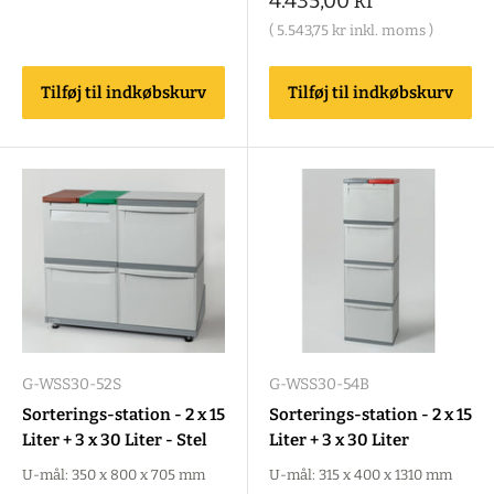
4.435,00 kr
(
5.543,75 kr
inkl. moms )
Tilføj til indkøbskurv
Tilføj til indkøbskurv
G-WSS30-52S
G-WSS30-54B
Sorterings-station - 2 x 15
Sorterings-station - 2 x 15
Liter + 3 x 30 Liter - Stel
Liter + 3 x 30 Liter
U-mål: 350 x 800 x 705 mm
U-mål: 315 x 400 x 1310 mm