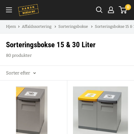
Spring
0
til
indhold
Hjem
Affaldssortering
Sorteringsbokse
Sorteringsbokse 15 & 
Sorteringsbokse 15 & 30 Liter
80 produkter
Sorter efter