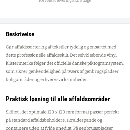
Forventet leveringstid: 5 dage
Beskrivelse
Gør affaldssortering af tekstiler tydelig og ensartet med
dette professionelle affaldsskilt. Det selvklæbende vinyl
klistermærke følger det officielle danske piktogramsystem,
som sikrer genkendelighed på tværs af genbrugspladser,
boligområder og erhvervsvirksomheder.
Praktisk løsning til alle affaldsområder
Skiltet i det optimale 120 x 120 mm format passer perfekt
på standard affaldsbeholdere, skraldespande og
containere uden at fylde unødigt. På genbrugspladser