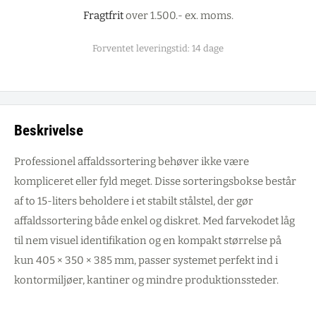
Fragtfrit
over 1.500.- ex. moms.
Forventet leveringstid: 14 dage
Beskrivelse
Professionel affaldssortering behøver ikke være
kompliceret eller fyld meget. Disse sorteringsbokse består
af to 15-liters beholdere i et stabilt stålstel, der gør
affaldssortering både enkel og diskret. Med farvekodet låg
til nem visuel identifikation og en kompakt størrelse på
kun 405 × 350 × 385 mm, passer systemet perfekt ind i
kontormiljøer, kantiner og mindre produktionssteder.