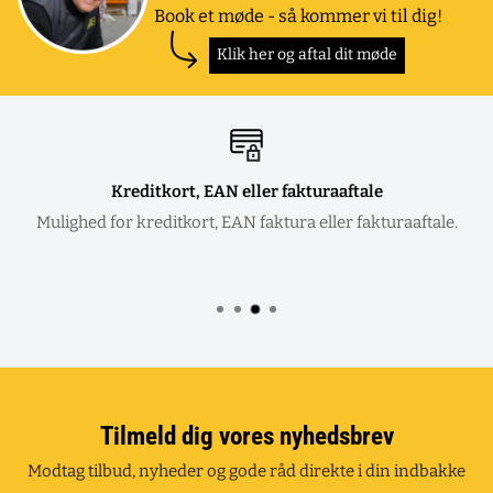
Book et møde - så kommer vi til dig!
Klik her og aftal dit møde
Kreditkort, EAN eller fakturaaftale
Mulighed for kreditkort, EAN faktura eller fakturaaftale.
Tilmeld dig vores nyhedsbrev
Modtag tilbud, nyheder og gode råd direkte i din indbakke