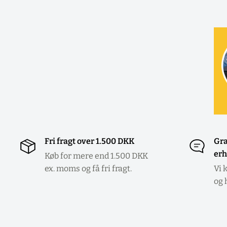
Fri fragt over 1.500 DKK
Gra
erh
Køb for mere end 1.500 DKK
ex. moms og få fri fragt.
Vi 
og 