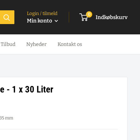
Login / tilmeld
0
Indkøbskurv
Min konto
Tilbud
Nyheder
Kontakt os
 - 1 x 30 Liter
335 mm