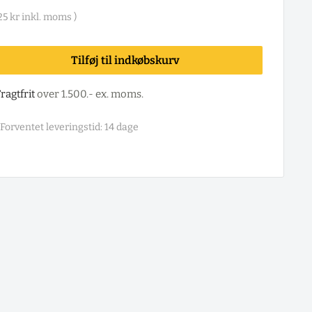
25 kr
inkl. moms )
Tilføj til indkøbskurv
ragtfrit
over 1.500.- ex. moms.
Forventet leveringstid: 14 dage