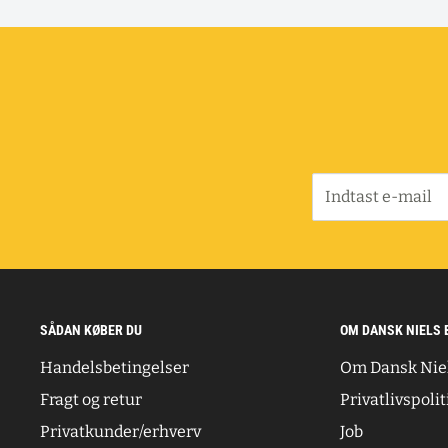
Indtast e-mail
SÅDAN KØBER DU
OM DANSK NIELS 
Handelsbetingelser
Om Dansk Nie
Fragt og retur
Privatlivspolit
Privatkunder/erhverv
Job