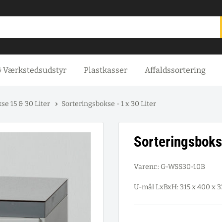
& Værkstedsudstyr
Plastkasser
Affaldssortering
se 15 & 30 Liter
Sorteringsbokse - 1 x 30 Liter
Sorteringsbokse
Varenr.:
G-WSS30-10B
U-mål LxBxH: 315 x 400 x 