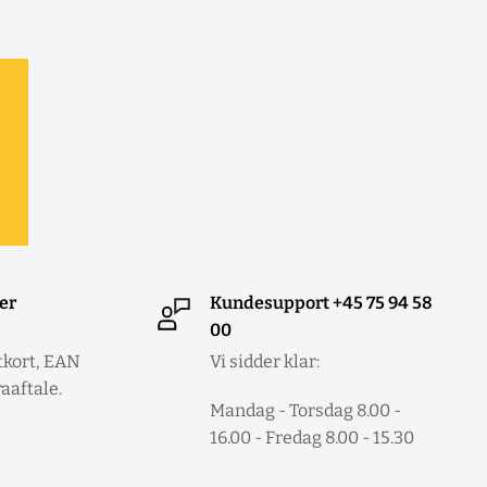
ler
Kundesupport +45 75 94 58
00
tkort, EAN
Vi sidder klar:
raaftale.
Mandag - Torsdag 8.00 -
16.00 - Fredag 8.00 - 15.30