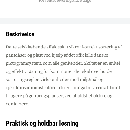
Forventet leveringstid: 5 dage
Beskrivelse
Dette selvklæbende affaldsskilt sikrer korrekt sortering af
pantdåser og plast ved hjælp af det officielle danske
piktogramsystem, som alle genkender. Skiltet er en enkel
og effektiv løsning for kommuner der skal overholde
sorteringsregler, virksomheder med miljømål og
ejendomsadministratorer der vil undgå forvirring blandt
brugere på genbrugspladser, ved affaldsbeholdere og
containere.
Praktisk og holdbar løsning