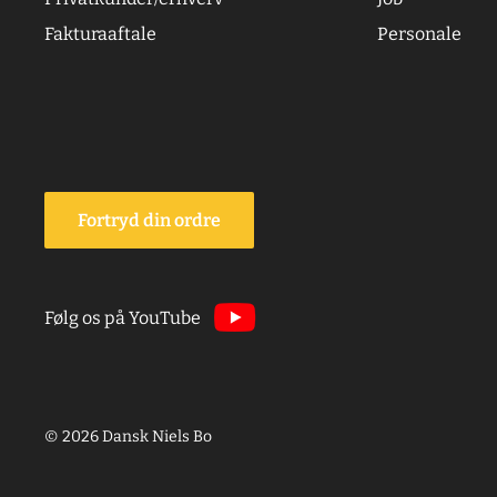
Fakturaaftale
Personale
Fortryd din ordre
Følg os på YouTube
© 2026 Dansk Niels Bo