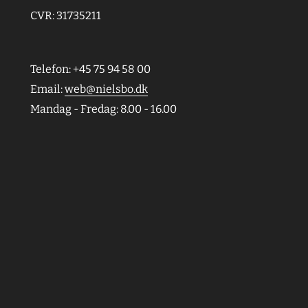
CVR: 31735211
Telefon: +45 75 94 58 00
Email:
web@nielsbo.dk
Mandag - Fredag: 8.00 - 16.00