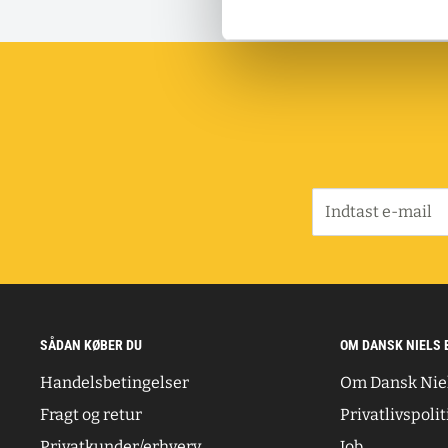
Indtast e-mail
SÅDAN KØBER DU
OM DANSK NIELS 
Handelsbetingelser
Om Dansk Nie
Fragt og retur
Privatlivspolit
Privatkunder/erhverv
Job