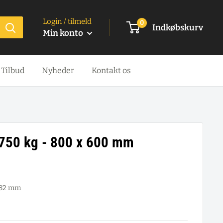
Login / tilmeld
0
Indkøbskurv
Min konto
Tilbud
Nyheder
Kontakt os
 750 kg - 800 x 600 mm
282 mm