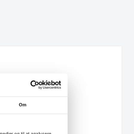
Om
 medier og til at analysere