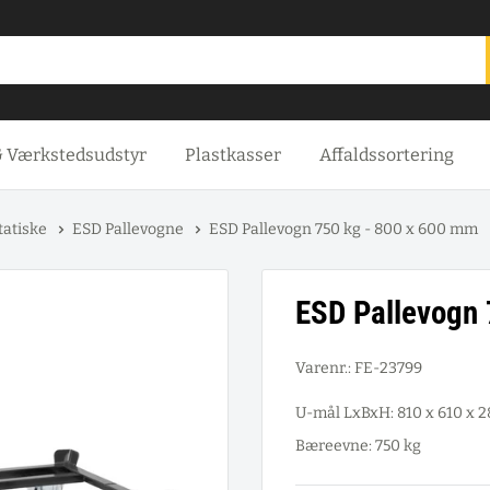
& Værkstedsudstyr
Plastkasser
Affaldssortering
tatiske
ESD Pallevogne
ESD Pallevogn 750 kg - 800 x 600 mm
ESD Pallevogn
Varenr.:
FE-23799
U-mål LxBxH: 810 x 610 x 
Bæreevne: 750 kg