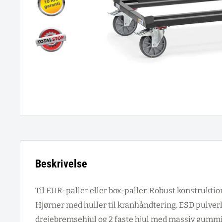
Beskrivelse
Til EUR-paller eller box-paller. Robust konstruktion
Hjørner med huller til kranhåndtering. ESD pulver
drejebremsehjul og 2 faste hjul med massiv gummi