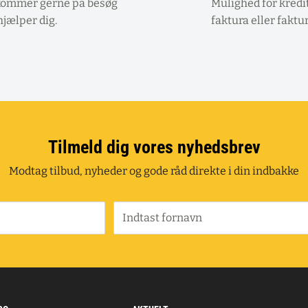
kommer gerne på besøg
Mulighed for kredi
hjælper dig.
faktura eller faktu
Tilmeld dig vores nyhedsbrev
Modtag tilbud, nyheder og gode råd direkte i din indbakke
Indtast fornavn