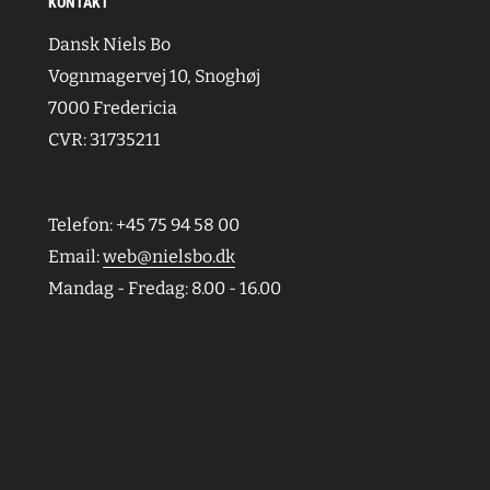
KONTAKT
Dansk Niels Bo
Vognmagervej 10, Snoghøj
7000 Fredericia
CVR: 31735211
Telefon: +45 75 94 58 00
Email:
web@nielsbo.dk
Mandag - Fredag: 8.00 - 16.00