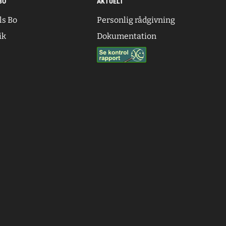
BO
AKTUELT
ls Bo
Personlig rådgivning
ik
Dokumentation