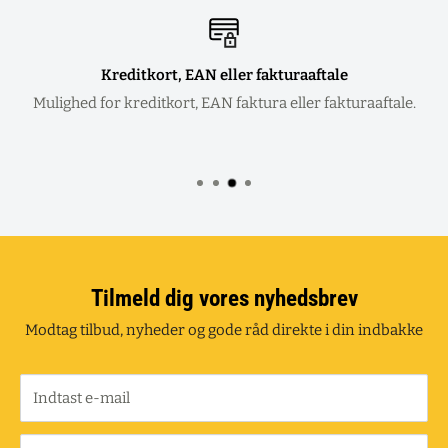
Kundesupport +45 75 94 58 00
Vi sidder klar:
Mandag - Torsdag 8.00 - 16.00 - Fredag 8.00 - 15.30
Tilmeld dig vores nyhedsbrev
Modtag tilbud, nyheder og gode råd direkte i din indbakke
Indtast e-mail