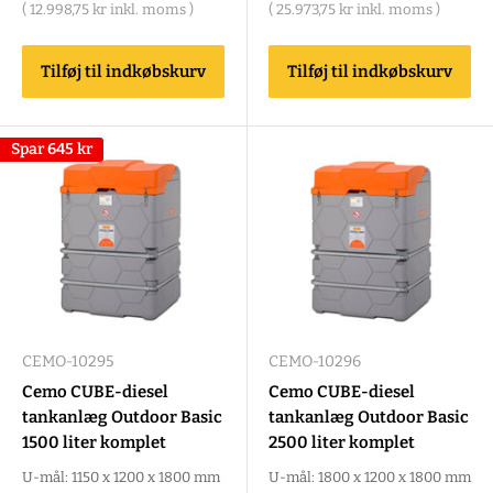
(
12.998,75 kr
inkl. moms )
(
25.973,75 kr
inkl. moms )
Tilføj til indkøbskurv
Tilføj til indkøbskurv
Spar
645 kr
CEMO-10295
CEMO-10296
Cemo CUBE-diesel
Cemo CUBE-diesel
tankanlæg Outdoor Basic
tankanlæg Outdoor Basic
1500 liter komplet
2500 liter komplet
U-mål: 1150 x 1200 x 1800 mm
U-mål: 1800 x 1200 x 1800 mm