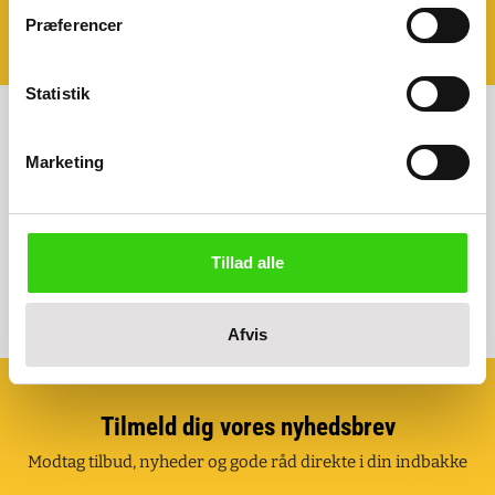
Book et møde - så kommer vi til dig!
Præferencer
Klik her og aftal dit møde
Statistik
Marketing
Kreditkort, EAN eller fakturaaftale
Mulighed for kreditkort, EAN faktura eller fakturaaftale.
Tillad alle
Afvis
Tilmeld dig vores nyhedsbrev
Modtag tilbud, nyheder og gode råd direkte i din indbakke