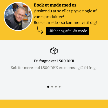
Book et møde med os
Ønsker du at se eller prøve nogle af
vores produkter?
Book et møde - så kommer vi til dig!
Klik her og aftal dit møde
Fri fragt over 1.500 DKK
Køb for mere end 1.500 DKK ex. moms og få fri fragt.