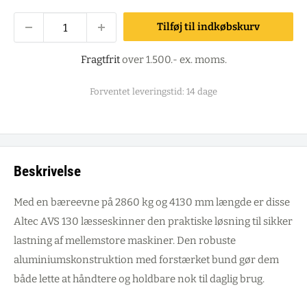
Tilføj til indkøbskurv
Fragtfrit
over 1.500.- ex. moms.
Forventet leveringstid: 14 dage
Beskrivelse
Med en bæreevne på 2860 kg og 4130 mm længde er disse
Altec AVS 130 læsseskinner den praktiske løsning til sikker
lastning af mellemstore maskiner. Den robuste
aluminiumskonstruktion med forstærket bund gør dem
både lette at håndtere og holdbare nok til daglig brug.