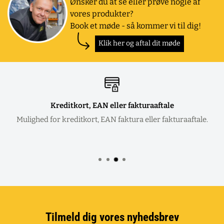
Ønsker du at se eller prøve nogle af
vores produkter?
Book et møde - så kommer vi til dig!
Klik her og aftal dit møde
Kreditkort, EAN eller fakturaaftale
Mulighed for kreditkort, EAN faktura eller fakturaaftale.
Tilmeld dig vores nyhedsbrev