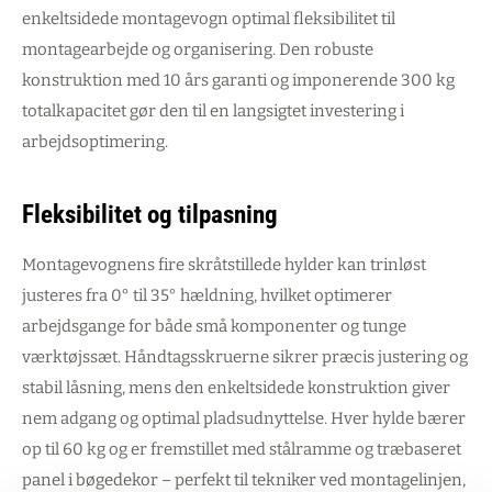
enkeltsidede montagevogn optimal fleksibilitet til
montagearbejde og organisering. Den robuste
konstruktion med 10 års garanti og imponerende 300 kg
totalkapacitet gør den til en langsigtet investering i
arbejdsoptimering.
Fleksibilitet og tilpasning
Montagevognens fire skråtstillede hylder kan trinløst
justeres fra 0° til 35° hældning, hvilket optimerer
arbejdsgange for både små komponenter og tunge
værktøjssæt. Håndtagsskruerne sikrer præcis justering og
stabil låsning, mens den enkeltsidede konstruktion giver
nem adgang og optimal pladsudnyttelse. Hver hylde bærer
op til 60 kg og er fremstillet med stålramme og træbaseret
panel i bøgedekor – perfekt til tekniker ved montagelinjen,