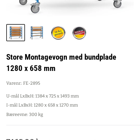
Store Montagevogn med bundplade
1280 x 658 mm
Varenr.:
FE-2895
U-mål LxBxH: 1384 x 725 x 1493 mm
I-mål LxBxH: 1280 x 658 x 1270 mm
Bæreevne: 300 kg