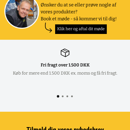
Ønsker du at se eller prøve nogle af
vores produkter?
Book et møde - så kommer vi til dig!
Klik her og aftal dit møde
Fri fragt over 1.500 DKK
Køb for mere end 1.500 DKK ex. moms og få fri fragt.
Tilmeld dig vores nyhedsbrev