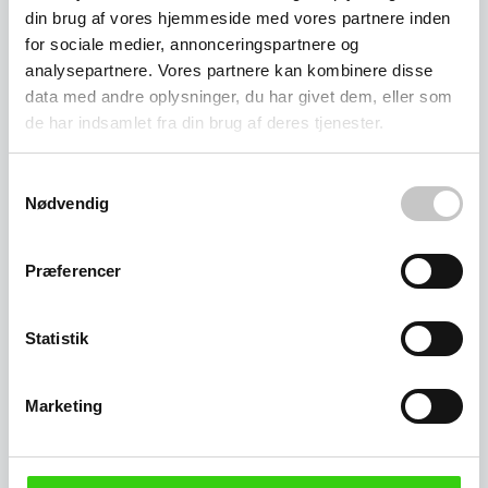
din brug af vores hjemmeside med vores partnere inden
for sociale medier, annonceringspartnere og
analysepartnere. Vores partnere kan kombinere disse
data med andre oplysninger, du har givet dem, eller som
de har indsamlet fra din brug af deres tjenester.
Samtykkevalg
Nødvendig
Præferencer
Øl-kassevogne
Statistik
Marketing