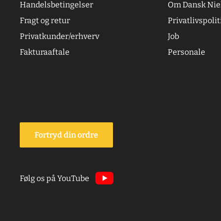
Handelsbetingelser
Om Dansk Nie
Fragt og retur
Privatlivspolit
Privatkunder/erhverv
Job
Fakturaaftale
Personale
Fortryd din ordre
Følg os på YouTube