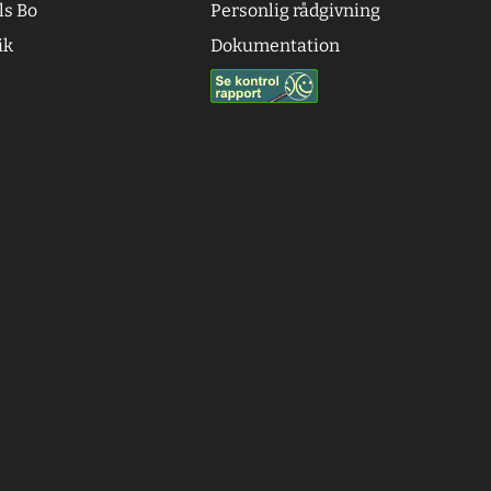
ls Bo
Personlig rådgivning
ik
Dokumentation