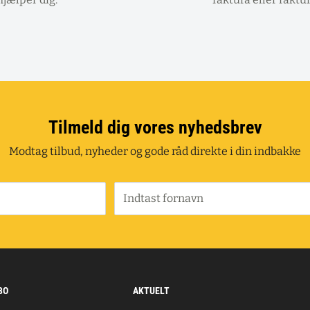
Tilmeld dig vores nyhedsbrev
Modtag tilbud, nyheder og gode råd direkte i din indbakke
Indtast fornavn
BO
AKTUELT