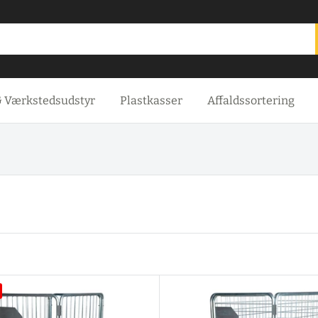
& Værkstedsudstyr
Plastkasser
Affaldssortering