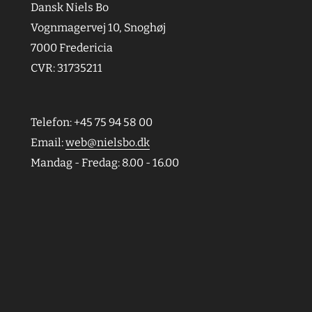
Dansk Niels Bo
Vognmagervej 10, Snoghøj
7000 Fredericia
CVR: 31735211
Telefon: +45 75 94 58 00
Email:
web@nielsbo.dk
Mandag - Fredag: 8.00 - 16.00