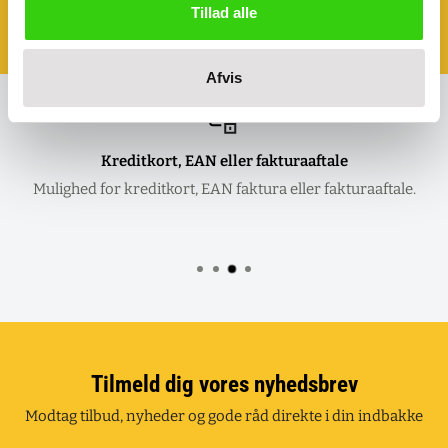
Book et møde - så kommer vi til dig!
Tillad alle
Klik her og aftal dit møde
Afvis
Kreditkort, EAN eller fakturaaftale
Mulighed for kreditkort, EAN faktura eller fakturaaftale.
Tilmeld dig vores nyhedsbrev
Modtag tilbud, nyheder og gode råd direkte i din indbakke