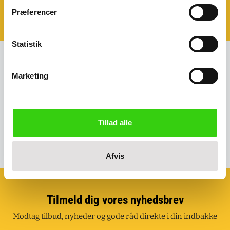
Book et møde - så kommer vi til dig!
Præferencer
Klik her og aftal dit møde
Statistik
Marketing
Kreditkort, EAN eller fakturaaftale
Mulighed for kreditkort, EAN faktura eller fakturaaftale.
Tillad alle
Afvis
Tilmeld dig vores nyhedsbrev
Modtag tilbud, nyheder og gode råd direkte i din indbakke