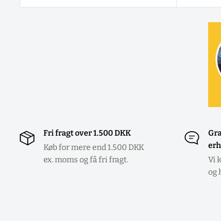
Fri fragt over 1.500 DKK
Gra
erh
Køb for mere end 1.500 DKK
ex. moms og få fri fragt.
Vi 
og 