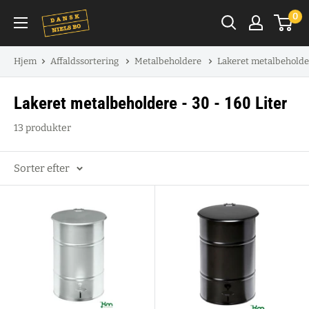
Spring
0
til
indhold
Hjem
Affaldssortering
Metalbeholdere
Lakeret metalbeholder
Lakeret metalbeholdere - 30 - 160 Liter
13 produkter
Sorter efter