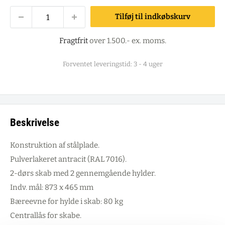
Tilføj til indkøbskurv
Fragtfrit
over 1.500.- ex. moms.
Forventet leveringstid: 3 - 4 uger
Beskrivelse
Konstruktion af stålplade.
Pulverlakeret antracit (RAL 7016).
2-dørs skab med 2 gennemgående hylder.
Indv. mål: 873 x 465 mm
Bæreevne for hylde i skab: 80 kg
Centrallås for skabe.