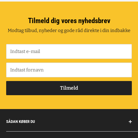
Tilmeld dig vores nyhedsbrev
Modtag tilbud, nyheder og gode råd direkte i din indbakke
Indtast e-mail
Indtast fornavn
Tilmeld
SÅDAN KØBER DU
Handelsbetingelser