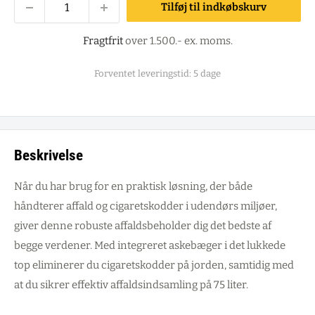
Tilføj til indkøbskurv
Fragtfrit
over 1.500.- ex. moms.
Forventet leveringstid: 5 dage
Beskrivelse
Når du har brug for en praktisk løsning, der både
håndterer affald og cigaretskodder i udendørs miljøer,
giver denne robuste affaldsbeholder dig det bedste af
begge verdener. Med integreret askebæger i det lukkede
top eliminerer du cigaretskodder på jorden, samtidig med
at du sikrer effektiv affaldsindsamling på 75 liter.