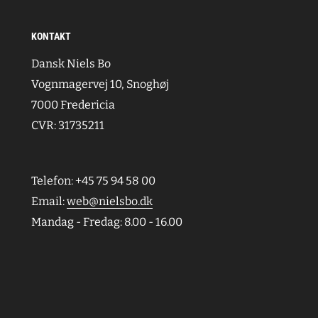
KONTAKT
Dansk Niels Bo
Vognmagervej 10, Snoghøj
7000 Fredericia
CVR: 31735211
Telefon: +45 75 94 58 00
Email:
web@nielsbo.dk
Mandag - Fredag: 8.00 - 16.00