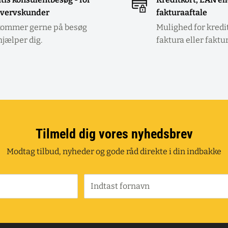
vervskunder
fakturaaftale
kommer gerne på besøg
Mulighed for kredi
hjælper dig.
faktura eller faktu
Tilmeld dig vores nyhedsbrev
Modtag tilbud, nyheder og gode råd direkte i din indbakke
Indtast fornavn