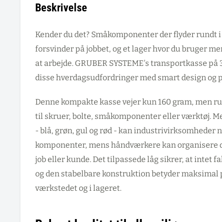
Beskrivelse
Kender du det? Småkomponenter der flyder rundt i 
forsvinder på jobbet, og et lager hvor du bruger mer
at arbejde. GRUBER SYSTEME's transportkasse på 3,
disse hverdagsudfordringer med smart design og pr
Denne kompakte kasse vejer kun 160 gram, men rum
til skruer, bolte, småkomponenter eller værktøj. Me
- blå, grøn, gul og rød - kan industrivirksomheder
komponenter, mens håndværkere kan organisere d
job eller kunde. Det tilpassede låg sikrer, at intet 
og den stabelbare konstruktion betyder maksimal 
værkstedet og i lageret.