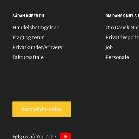
SÅDAN KØBER DU
OM DANSK NIELS 
Handelsbetingelser
Om Dansk Nie
Fragt og retur
Privatlivspolit
Privatkunder/erhverv
Job
Fakturaaftale
Personale
Fortryd din ordre
Følg os på YouTube