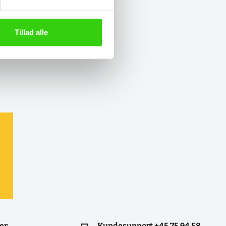
Tillad alle
ler
Kundesupport +45 75 94 58