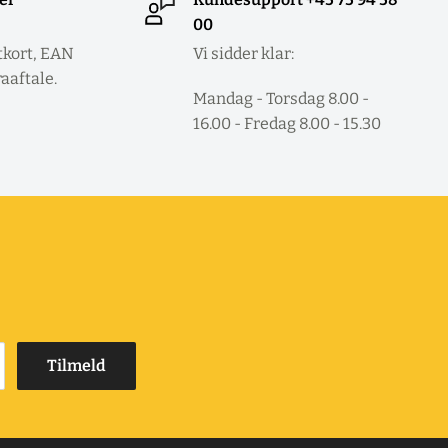
00
tkort, EAN
Vi sidder klar:
raaftale.
Mandag - Torsdag 8.00 -
16.00 - Fredag 8.00 - 15.30
Tilmeld