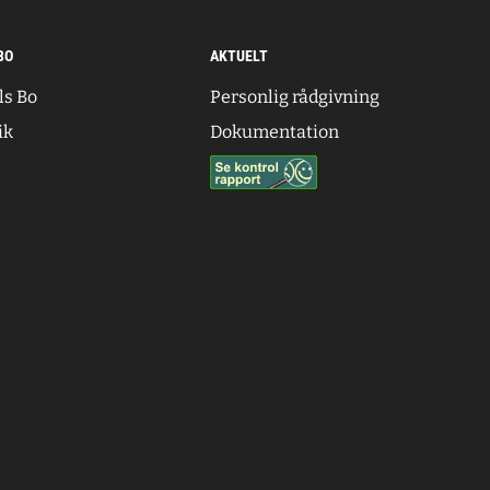
BO
AKTUELT
ls Bo
Personlig rådgivning
ik
Dokumentation