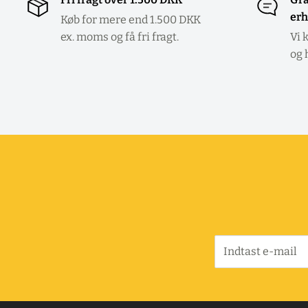
erh
Køb for mere end 1.500 DKK
ex. moms og få fri fragt.
Vi 
og 
Indtast e-mail