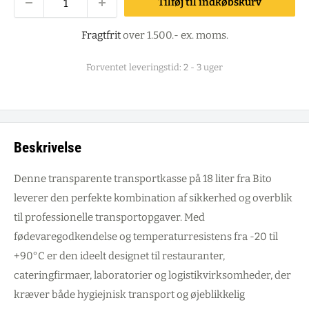
Tilføj til indkøbskurv
Fragtfrit
over 1.500.- ex. moms.
Forventet leveringstid: 2 - 3 uger
Beskrivelse
Denne transparente transportkasse på 18 liter fra Bito
leverer den perfekte kombination af sikkerhed og overblik
til professionelle transportopgaver. Med
fødevaregodkendelse og temperaturresistens fra -20 til
+90°C er den ideelt designet til restauranter,
cateringfirmaer, laboratorier og logistikvirksomheder, der
kræver både hygiejnisk transport og øjeblikkelig