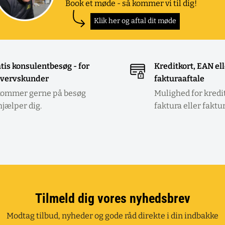
Book et møde - så kommer vi til dig!
Klik her og aftal dit møde
tis konsulentbesøg - for
Kreditkort, EAN el
vervskunder
fakturaaftale
kommer gerne på besøg
Mulighed for kredi
hjælper dig.
faktura eller faktu
Tilmeld dig vores nyhedsbrev
Modtag tilbud, nyheder og gode råd direkte i din indbakke