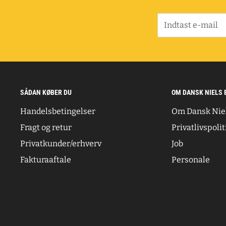
Indtast e-mail
SÅDAN KØBER DU
OM DANSK NIELS 
Handelsbetingelser
Om Dansk Nie
Fragt og retur
Privatlivspolit
Privatkunder/erhverv
Job
Fakturaaftale
Personale