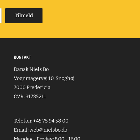
Tilmeld
KONTAKT
Dansk Niels Bo
Vognmagervej 10, Snoghøj
7000 Fredericia
CVR: 31735211
Telefon: +45 75 94 58 00
Email:
web@nielsbo.dk
Mandag - Fredag: 8.00 - 16.00