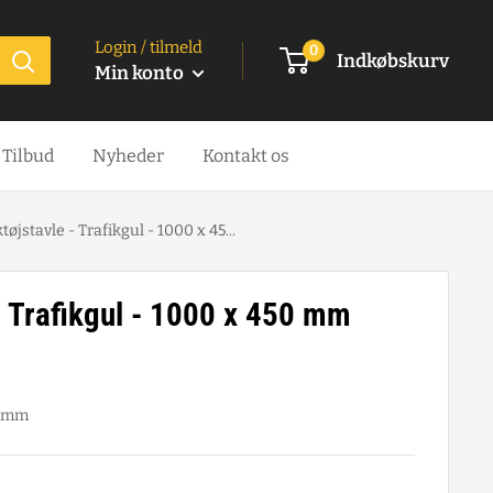
Login / tilmeld
0
Indkøbskurv
Min konto
Tilbud
Nyheder
Kontakt os
øjstavle - Trafikgul - 1000 x 45...
- Trafikgul - 1000 x 450 mm
0 mm