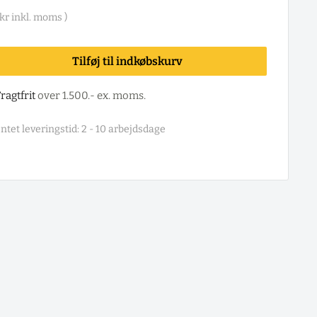
kr
inkl. moms )
Tilføj til indkøbskurv
ragtfrit
over 1.500.- ex. moms.
ntet leveringstid: 2 - 10 arbejdsdage