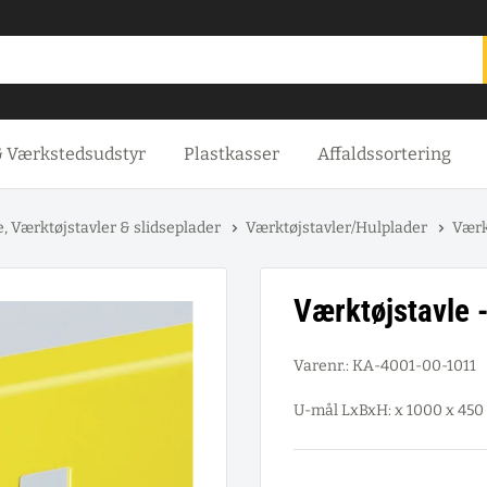
& Værkstedsudstyr
Plastkasser
Affaldssortering
, Værktøjstavler & slidseplader
Værktøjstavler/Hulplader
Værkt
Værktøjstavle 
Varenr.:
KA-4001-00-1011
U-mål LxBxH: x 1000 x 45