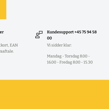
ler
Kundesupport +45 75 94 58
00
tkort, EAN
Vi sidder klar:
raaftale.
Mandag - Torsdag 8.00 -
16.00 - Fredag 8.00 - 15.30