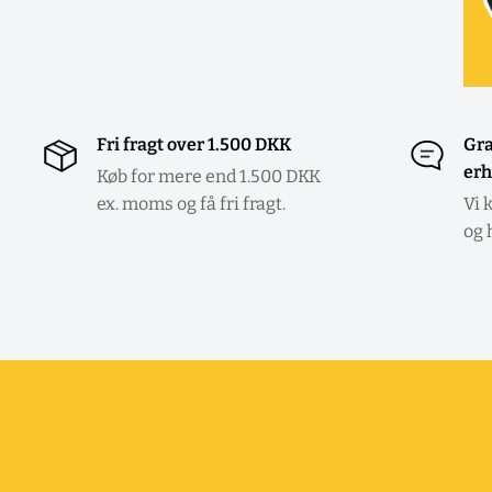
Fri fragt over 1.500 DKK
Gra
erh
Køb for mere end 1.500 DKK
ex. moms og få fri fragt.
Vi 
og 