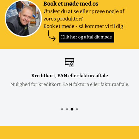
Book et møde med os
Ønsker du at se eller prøve nogle af
vores produkter?
Book et møde - så kommer vi til dig!
Klik her og aftal dit møde
Kreditkort, EAN eller fakturaaftale
Mulighed for kreditkort, EAN faktura eller fakturaaftale.