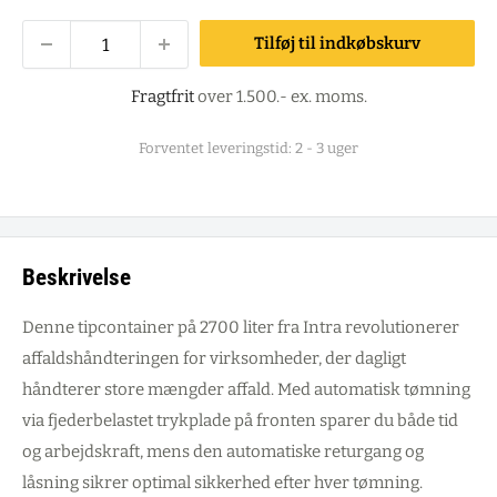
Tilføj til indkøbskurv
Fragtfrit
over 1.500.- ex. moms.
Forventet leveringstid: 2 - 3 uger
Beskrivelse
Denne tipcontainer på 2700 liter fra Intra revolutionerer
affaldshåndteringen for virksomheder, der dagligt
håndterer store mængder affald. Med automatisk tømning
via fjederbelastet trykplade på fronten sparer du både tid
og arbejdskraft, mens den automatiske returgang og
låsning sikrer optimal sikkerhed efter hver tømning.