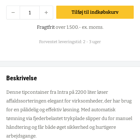
Tilføj til indkøbskurv
Fragtfrit
over 1.500.- ex. moms.
Forventet leveringstid: 2 - 3 uger
Beskrivelse
Denne tipcontainer fra Intra på 2200 liter løser
affaldssorteringen elegant for virksomheder, der har brug
for en pålidelig og effektiv løsning. Med automatisk
tømning via fjederbelastet trykplade slipper du for manuel
håndtering og får både øget sikkerhed og hurtigere
arbejdsgange.