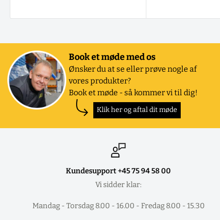
Book et møde med os
Ønsker du at se eller prøve nogle af
vores produkter?
Book et møde - så kommer vi til dig!
Klik her og aftal dit møde
Kundesupport +45 75 94 58 00
Vi sidder klar:
Mandag - Torsdag 8.00 - 16.00 - Fredag 8.00 - 15.30