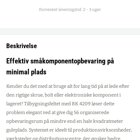
Forventet leveringstid: 2 - 3 uger
Beskrivelse
Effektiv småkomponentopbevaring på
minimal plads
Kender du det med at bruge alt for lang tid på at lede efter
den rigtige skrue, bolt eller elektroniske komponent i
lageret? Tilbygningsfeltet med RK 4209 løser dette
problem elegant ved at give dig 56 organiserede
opbevaringsrum på mindre end en halv kvadratmeter
gulvplads. Systemet er ideelt til produktionsvirksomheder,
værksteder og distributionscentre, der ønsker bedre