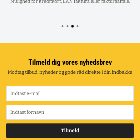
Mulighed for kreditkort, EAN faktura eller fakturaaftale.
Tilmeld dig vores nyhedsbrev
Modtag tilbud, nyheder og gode råd direkte i din indbakke
Indtast e-mail
Indtast fornavn
Tilmeld