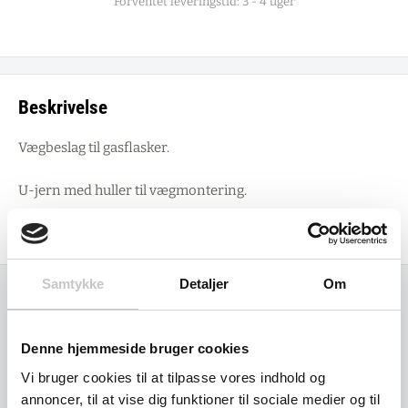
Forventet leveringstid: 3 - 4 uger
Beskrivelse
Vægbeslag til gasflasker.
U-jern med huller til vægmontering.
1 bøjle. Kædesikring. Galvaniseret.
Samtykke
Detaljer
Om
Relaterede varer
Denne hjemmeside bruger cookies
Vi bruger cookies til at tilpasse vores indhold og
annoncer, til at vise dig funktioner til sociale medier og til