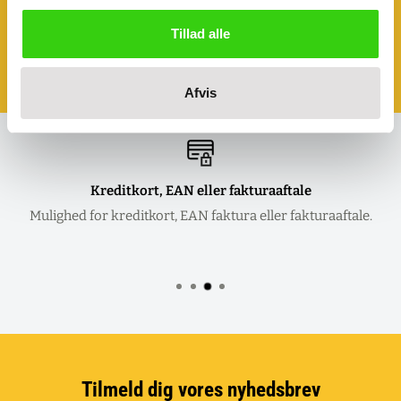
Ønsker du at se eller prøve nogle af
vores produkter?
Tillad alle
Book et møde - så kommer vi til dig!
Klik her og aftal dit møde
Afvis
Kreditkort, EAN eller fakturaaftale
Mulighed for kreditkort, EAN faktura eller fakturaaftale.
Tilmeld dig vores nyhedsbrev