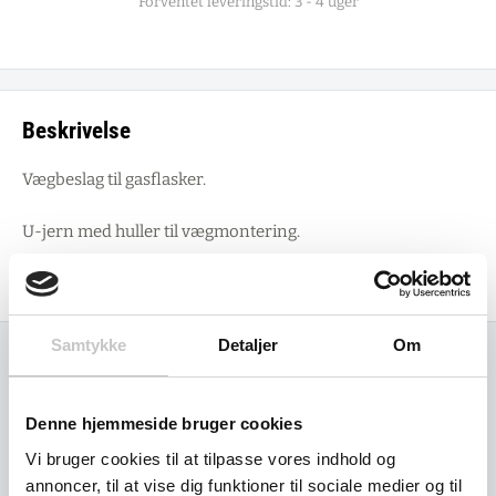
Forventet leveringstid: 3 - 4 uger
Beskrivelse
Vægbeslag til gasflasker.
U-jern med huller til vægmontering.
1 bøjle. Kædesikring. Galvaniseret.
Samtykke
Detaljer
Om
Relaterede varer
Denne hjemmeside bruger cookies
Vi bruger cookies til at tilpasse vores indhold og
annoncer, til at vise dig funktioner til sociale medier og til