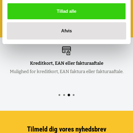
Ønsker du at se eller prøve nogle af
vores produkter?
Tillad alle
Book et møde - så kommer vi til dig!
Klik her og aftal dit møde
Afvis
Kreditkort, EAN eller fakturaaftale
Mulighed for kreditkort, EAN faktura eller fakturaaftale.
Tilmeld dig vores nyhedsbrev