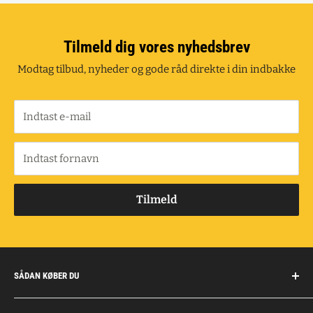
Tilmeld dig vores nyhedsbrev
Modtag tilbud, nyheder og gode råd direkte i din indbakke
Indtast e-mail
Indtast fornavn
Tilmeld
SÅDAN KØBER DU
Handelsbetingelser