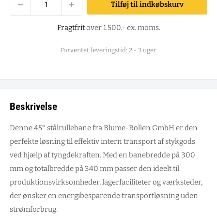
Tilføj til indkøbskurv
Fragtfrit
over 1.500.- ex. moms.
Forventet leveringstid: 2 - 3 uger
Beskrivelse
Denne 45° stålrullebane fra Blume-Rollen GmbH er den
perfekte løsning til effektiv intern transport af stykgods
ved hjælp af tyngdekraften. Med en banebredde på 300
mm og totalbredde på 340 mm passer den ideelt til
produktionsvirksomheder, lagerfaciliteter og værksteder,
der ønsker en energibesparende transportløsning uden
strømforbrug.