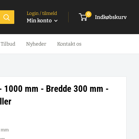
Login / tilmeld
0
Indkøbskurv
Min konto
Tilbud
Nyheder
Kontakt os
 - 1000 mm - Bredde 300 mm -
ller
x mm