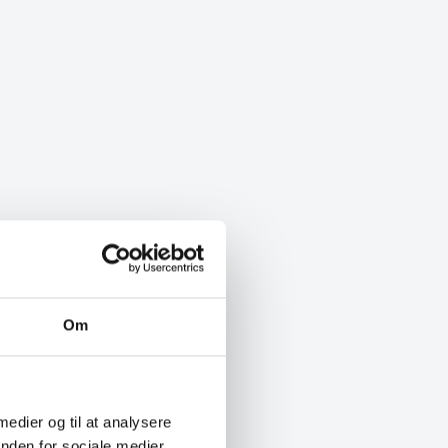
Om
 medier og til at analysere
nden for sociale medier,