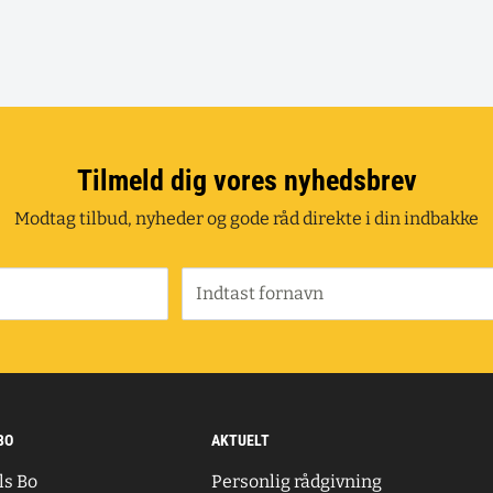
Tilmeld dig vores nyhedsbrev
Modtag tilbud, nyheder og gode råd direkte i din indbakke
Indtast fornavn
BO
AKTUELT
ls Bo
Personlig rådgivning