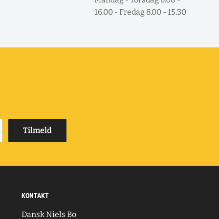
16.00 - Fredag 8.00 - 15.30
Tilmeld
KONTAKT
Dansk Niels Bo