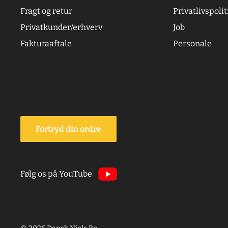
Fragt og retur
Privatlivspolit
Privatkunder/erhverv
Job
Fakturaaftale
Personale
Fortryd din ordre
Følg os på YouTube