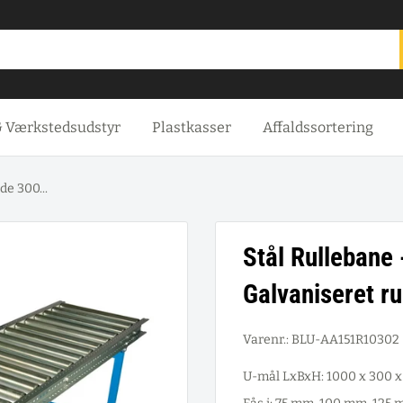
& Værkstedsudstyr
Plastkasser
Affaldssortering
e 300...
Stål Rullebane
Galvaniseret ru
Varenr.:
BLU-AA151R10302
U-mål LxBxH: 1000 x 300 