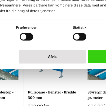
ysepartnere. Vores partnere kan kombinere disse data med andr
et fra din brug af deres tjenester.
Præferencer
Statistik
Afvis
ndestop -
Rullebane - Benstel - Bredde
Styrerør do
 mm
300 mm
pr. meter