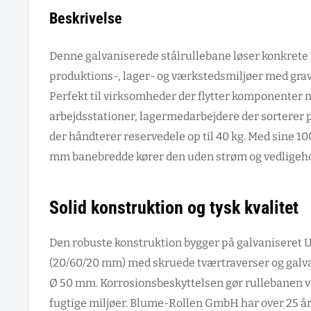
Beskrivelse
Denne galvaniserede stålrullebane løser konkrete 
produktions-, lager- og værkstedsmiljøer med grav
Perfekt til virksomheder der flytter komponenter
arbejdsstationer, lagermedarbejdere der sorterer 
der håndterer reservedele op til 40 kg. Med sine 
mm banebredde kører den uden strøm og vedligeho
Solid konstruktion og tysk kvalitet
Den robuste konstruktion bygger på galvaniseret 
(20/60/20 mm) med skruede tværtraverser og galva
Ø 50 mm. Korrosionsbeskyttelsen gør rullebanen ve
fugtige miljøer. Blume-Rollen GmbH har over 25 å