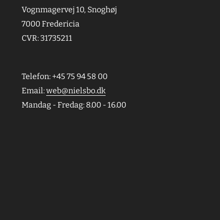
Vognmagervej 10, Snoghøj
7000 Fredericia
CVR: 31735211
Telefon: +45 75 94 58 00
Email:
web@nielsbo.dk
Mandag - Fredag: 8.00 - 16.00