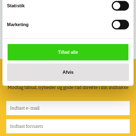
Statistik
Kreditkort, EAN eller fakturaaftale
Mulighed for kreditkort, EAN faktura eller fakturaaftale.
Marketing
Tillad alle
Afvis
Tilmeld dig vores nyhedsbrev
Modtag tilbud, nyheder og gode råd direkte i din indbakke
Indtast e-mail
Indtast fornavn