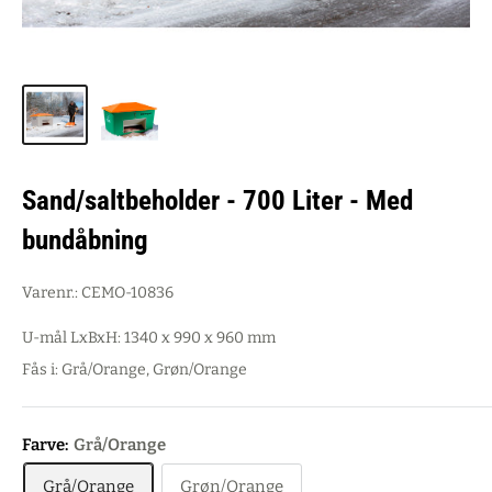
Sand/saltbeholder - 700 Liter - Med
bundåbning
Varenr.:
CEMO-10836
U-mål LxBxH: 1340 x 990 x 960 mm
Fås i: Grå/Orange, Grøn/Orange
Farve:
Grå/Orange
Grå/Orange
Grøn/Orange