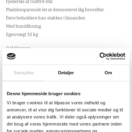
Fjederlås af rustfrit stål
Pladsbesparende let at demonteret låg hvorefter
flere beholdere kan stakkes i hinanden
Med bundåbning
Egenvægt 32 kg
Grå/Orange
10 års garanti
Kan også leveres i Grøn/Orange nr. CEMO-7434
Samtykke
Detaljer
Om
Denne hjemmeside bruger cookies
Vi bruger cookies til at tilpasse vores indhold og
annoncer, til at vise dig funktioner til sociale medier og til
at analysere vores trafik. Vi deler også oplysninger om
din brug af vores hjemmeside med vores partnere inden
for sociale medier, annonceringspartnere og