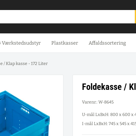
& Værkstedsudstyr
Plastkasser
Affaldssortering
 / Klap kasse - 172 Liter
Foldekasse / Kl
Varenr.:
W-8645
U-mål LxBxH: 800 x 600 x
I-mål LxBxH: 745 x 545 x 4