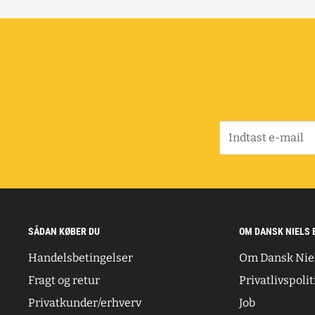
Indtast e-mail
SÅDAN KØBER DU
OM DANSK NIELS 
Handelsbetingelser
Om Dansk Nie
Fragt og retur
Privatlivspolit
Privatkunder/erhverv
Job