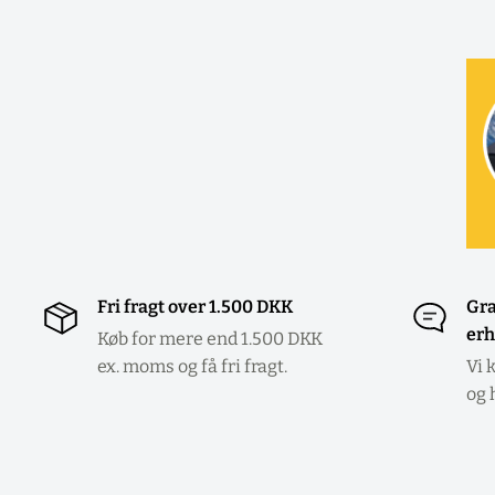
Fri fragt over 1.500 DKK
Gra
erh
Køb for mere end 1.500 DKK
ex. moms og få fri fragt.
Vi 
og 