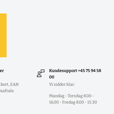
ler
Kundesupport +45 75 94 58
00
tkort, EAN
Vi sidder klar:
raaftale.
Mandag - Torsdag 8.00 -
16.00 - Fredag 8.00 - 15.30