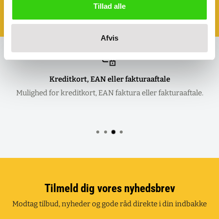
Book et møde - så kommer vi til dig!
Tillad alle
Klik her og aftal dit møde
Afvis
Kreditkort, EAN eller fakturaaftale
Mulighed for kreditkort, EAN faktura eller fakturaaftale.
Tilmeld dig vores nyhedsbrev
Modtag tilbud, nyheder og gode råd direkte i din indbakke