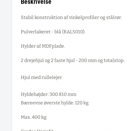
Beskrivelse
Stabil konstruktion af vinkelprofiler og stålrør.
Pulverlakeret - blå (RAL5010).
Hylder af MDFplade.
2 drejehjul og 2 faste hjul - 200 mm og totalstop.
Hjul med rullelejer
Hyldehøjder: 300 810 mm
Bæreevne øverste hylde: 120 kg
Max. 400 kg