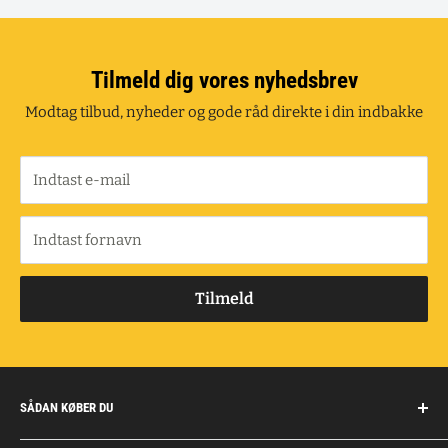
Tilmeld dig vores nyhedsbrev
Modtag tilbud, nyheder og gode råd direkte i din indbakke
Indtast e-mail
Indtast fornavn
Tilmeld
SÅDAN KØBER DU
Handelsbetingelser