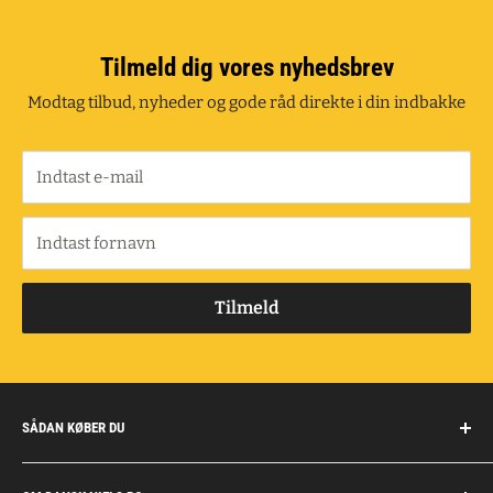
Tilmeld dig vores nyhedsbrev
Modtag tilbud, nyheder og gode råd direkte i din indbakke
Indtast e-mail
Indtast fornavn
Tilmeld
SÅDAN KØBER DU
Handelsbetingelser