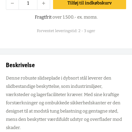
Tilføj til indkøbskurv
Fragtfrit
over 1.500.- ex. moms.
Forventet leveringstid: 2 - 3 uger
Beskrivelse
Denne robuste slidseplade i dybsort stål leverer den
slidbestandige beskyttelse, som industrimiljøer,
værksteder og lagerfaciliteter kræver. Med sine kraftige
forstærkninger og ombukkede sikkerhedskanter er den
designet til at modstå tung belastning og gentagne stød,
mens den beskytter værdifuldt udstyr og overflader mod
skader.