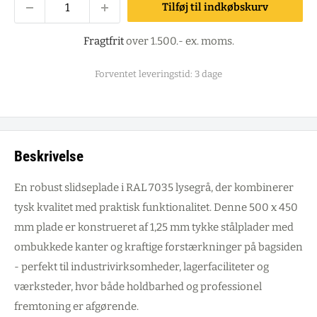
Tilføj til indkøbskurv
Fragtfrit
over 1.500.- ex. moms.
Forventet leveringstid: 3 dage
Beskrivelse
En robust slidseplade i RAL 7035 lysegrå, der kombinerer
tysk kvalitet med praktisk funktionalitet. Denne 500 x 450
mm plade er konstrueret af 1,25 mm tykke stålplader med
ombukkede kanter og kraftige forstærkninger på bagsiden
- perfekt til industrivirksomheder, lagerfaciliteter og
værksteder, hvor både holdbarhed og professionel
fremtoning er afgørende.