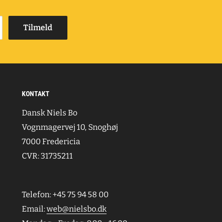
Tilmeld
KONTAKT
Dansk Niels Bo
Vognmagervej 10, Snoghøj
7000 Fredericia
CVR: 31735211
Telefon: +45 75 94 58 00
Email:
web@nielsbo.dk