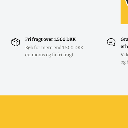
Fri fragt over 1.500 DKK
Gra
erh
Køb for mere end 1.500 DKK
ex. moms og få fri fragt.
Vi 
og 