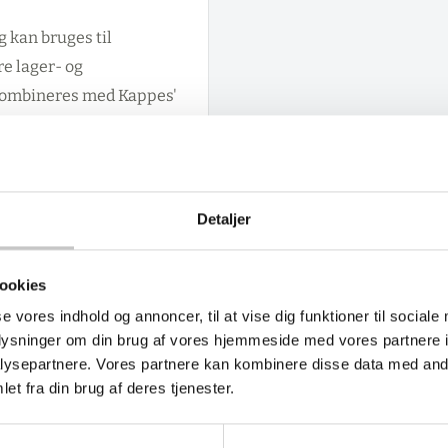
g kan bruges til
re lager- og
 kombineres med Kappes'
 og format for en
betydelige belastninger
Detaljer
ookies
se vores indhold og annoncer, til at vise dig funktioner til sociale
oplysninger om din brug af vores hjemmeside med vores partnere i
ysepartnere. Vores partnere kan kombinere disse data med andr
et fra din brug af deres tjenester.