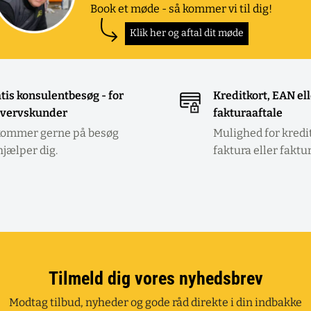
Book et møde - så kommer vi til dig!
Klik her og aftal dit møde
tis konsulentbesøg - for
Kreditkort, EAN el
vervskunder
fakturaaftale
kommer gerne på besøg
Mulighed for kredi
hjælper dig.
faktura eller faktu
Tilmeld dig vores nyhedsbrev
Modtag tilbud, nyheder og gode råd direkte i din indbakke