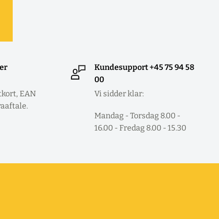
ler
Kundesupport +45 75 94 58
00
tkort, EAN
Vi sidder klar:
raaftale.
Mandag - Torsdag 8.00 -
16.00 - Fredag 8.00 - 15.30