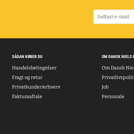
Indtast e-mail
SÅDAN KØBER DU
OM DANSK NIELS 
Handelsbetingelser
Om Dansk Nie
Fragt og retur
Privatlivspolit
Privatkunder/erhverv
Job
Fakturaaftale
Personale