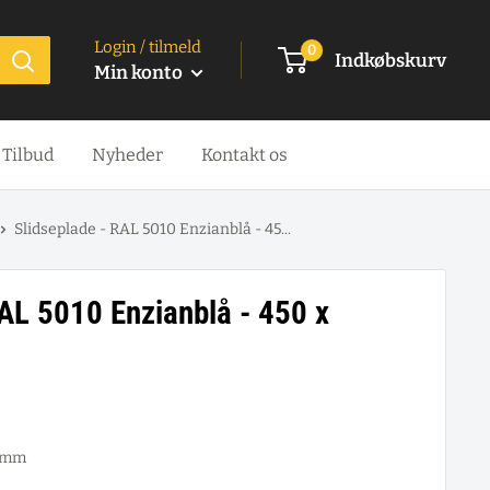
Login / tilmeld
0
Indkøbskurv
Min konto
Tilbud
Nyheder
Kontakt os
Slidseplade - RAL 5010 Enzianblå - 45...
RAL 5010 Enzianblå - 450 x
0 mm