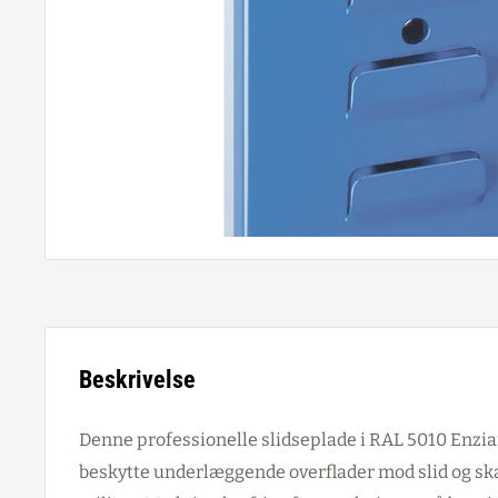
Beskrivelse
Denne professionelle slidseplade i RAL 5010 Enzian
beskytte underlæggende overflader mod slid og ska