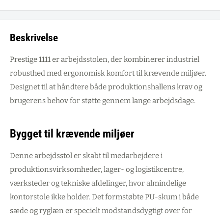
Beskrivelse
Prestige 1111 er arbejdsstolen, der kombinerer industriel
robusthed med ergonomisk komfort til krævende miljøer.
Designet til at håndtere både produktionshallens krav og
brugerens behov for støtte gennem lange arbejdsdage.
Bygget til krævende miljøer
Denne arbejdsstol er skabt til medarbejdere i
produktionsvirksomheder, lager- og logistikcentre,
værksteder og tekniske afdelinger, hvor almindelige
kontorstole ikke holder. Det formstøbte PU-skum i både
sæde og ryglæn er specielt modstandsdygtigt over for