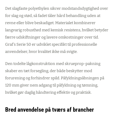
Det slagfaste polyethylen sikrer modstandsdygtighed over
for slag og stød, så fadet tåler hård behandling uden at
revne eller blive beskadiget. Materialet kombinerer
langvarig robusthed med kemisk resistens, hvilket betyder
færre udskiftninger og lavere omkostninger over tid.
Graf's Serie 50 er udviklet specifikt til professionelle
anvendelser, hvor kvalitet ikke må svigte.
Den todelte lågkonstruktion med skrueprop-pakning
skaber en tæt forsegling, der både beskytter mod
forurening og forhindrer spild. Påfyldningsåbningen på
120 mm giver nem adgang til påfyldning og tømning,
hvilket gør daglig håndtering effektiv og praktisk.
Bred anvendelse på tværs af brancher