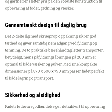
og gartnerier sætter pris på den robuste konstruktion til
opbevaring af foder, gødning og væsker.
Gennemtænkt design til daglig brug
Det 2-delte låg med skrueprop og pakning sikrer god
tæthed og giver samtidig nem adgang ved fyldning og
tømning. De to praktiske bærehåndtag letter transporten
betydeligt, mens påfyldningsåbningen på 200 mm er
optimal til både væsker og pulver. Med sine kompakte
dimensioner på 870 x 600 x 790 mm passer fadet perfekt
til både lagring og transport.
Sikkerhed og alsidighed
Fadets fødevaregodkendelse gør det sikkert til opbevaring