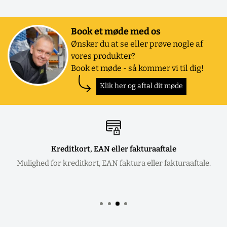
Book et møde med os
Ønsker du at se eller prøve nogle af
vores produkter?
Book et møde - så kommer vi til dig!
Klik her og aftal dit møde
Kreditkort, EAN eller fakturaaftale
Mulighed for kreditkort, EAN faktura eller fakturaaftale.