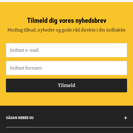
Tilmeld dig vores nyhedsbrev
Modtag tilbud, nyheder og gode råd direkte i din indbakke
Indtast e-mail
Indtast fornavn
Tilmeld
SÅDAN KØBER DU
Handelsbetingelser