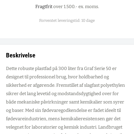
Fragtfrit
over 1.500.- ex. moms.
Forventet leveringstid: 10 dage
Beskrivelse
Dette robuste plastfad på 300 liter fra Graf Serie 50 er
designet til professionel brug, hvor holdbarhed og
sikkerhed er afgørende. Fremstillet af slagfast polyethylen
sikrer det lang levetid og modstandsdygtighed over for
både mekaniske påvirkninger samt kemikalier som syrer
og baser. Med sin fødevaregodkendelse er fadet ideelt til
fødevareindustrien, mens kemikalieresistensen gør det
velegnet for laboratorier og kemisk industri. Landbruget