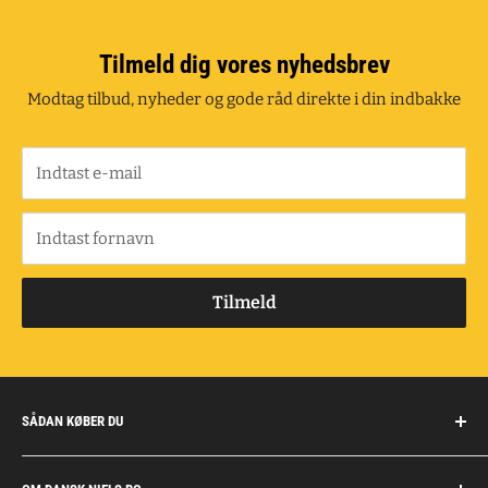
Tilmeld dig vores nyhedsbrev
Modtag tilbud, nyheder og gode råd direkte i din indbakke
Indtast e-mail
Indtast fornavn
Tilmeld
SÅDAN KØBER DU
Handelsbetingelser