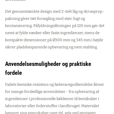
Det gennemtænkte design med 2-delt låg og skrueprop-
pakning giver tæt forsegling mod støv, fugt og
kontaminering. Påfyldningsåbningen på 120 mm gør det
nemt at fylde væsker eller faste ingredienser, mens de
kompakte dimensioner på Ø300 mm og 345 mm i højde
sikrer pladsbesparende opbevaring og nem stabling.
Anvendelsesmuligheder og praktiske
fordele
Fadets kemiske resistens og fødevaregodkendelse åbner
for mange forskellige anvendelser - fra opbevaring af
ingredienser i professionelle køkkener til kemikalier i
laboratorier eller foderstoffer i landbruget. Materialet
bevarer sine egenskaber over tid, selv ved gentagen