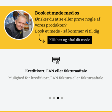
Book et møde med os
Ønsker du at se eller prøve nogle af
vores produkter?
Book et møde - så kommer vi til dig!
Klik her og aftal dit møde
Kreditkort, EAN eller fakturaaftale
Mulighed for kreditkort, EAN faktura eller fakturaaftale.