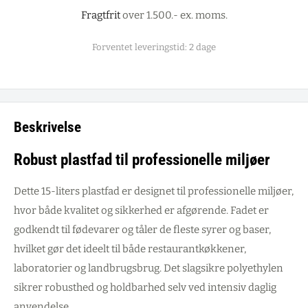
Fragtfrit
over 1.500.- ex. moms.
Forventet leveringstid: 2 dage
Beskrivelse
Robust plastfad til professionelle miljøer
Dette 15-liters plastfad er designet til professionelle miljøer,
hvor både kvalitet og sikkerhed er afgørende. Fadet er
godkendt til fødevarer og tåler de fleste syrer og baser,
hvilket gør det ideelt til både restaurantkøkkener,
laboratorier og landbrugsbrug. Det slagsikre polyethylen
sikrer robusthed og holdbarhed selv ved intensiv daglig
anvendelse.