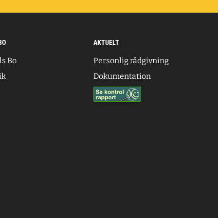
BO
AKTUELT
ls Bo
Personlig rådgivning
ik
Dokumentation