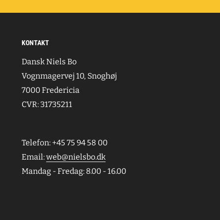
KONTAKT
Dansk Niels Bo
Vognmagervej 10, Snoghøj
7000 Fredericia
CVR: 31735211
Telefon: +45 75 94 58 00
Email:
web@nielsbo.dk
Mandag - Fredag: 8.00 - 16.00