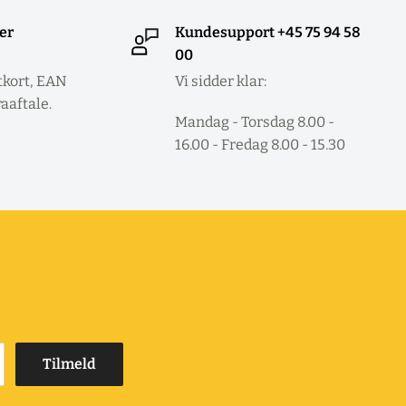
ler
Kundesupport +45 75 94 58
00
tkort, EAN
Vi sidder klar:
raaftale.
Mandag - Torsdag 8.00 -
16.00 - Fredag 8.00 - 15.30
Tilmeld