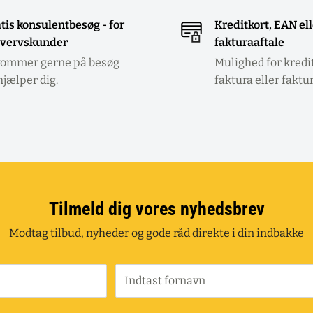
tis konsulentbesøg - for
Kreditkort, EAN el
vervskunder
fakturaaftale
kommer gerne på besøg
Mulighed for kredi
hjælper dig.
faktura eller faktu
Tilmeld dig vores nyhedsbrev
Modtag tilbud, nyheder og gode råd direkte i din indbakke
Indtast fornavn