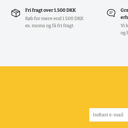
Fri fragt over 1.500 DKK
Gra
erh
Køb for mere end 1.500 DKK
ex. moms og få fri fragt.
Vi 
og 
Indtast e-mail