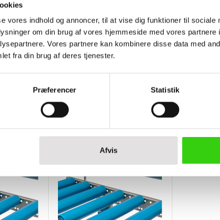
ookies
r og anvendes bredt i
se vores indhold og annoncer, til at vise dig funktioner til sociale
utomatisk og manuel
oplysninger om din brug af vores hjemmeside med vores partnere i
ysepartnere. Vores partnere kan kombinere disse data med andr
et fra din brug af deres tjenester.
Præferencer
Statistik
Afvis