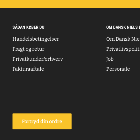
SÅDAN KØBER DU
OM DANSK NIELS 
Handelsbetingelser
Om Dansk Nie
Fragt og retur
Privatlivspolit
Privatkunder/erhverv
Job
Fakturaaftale
Personale
Fortryd din ordre