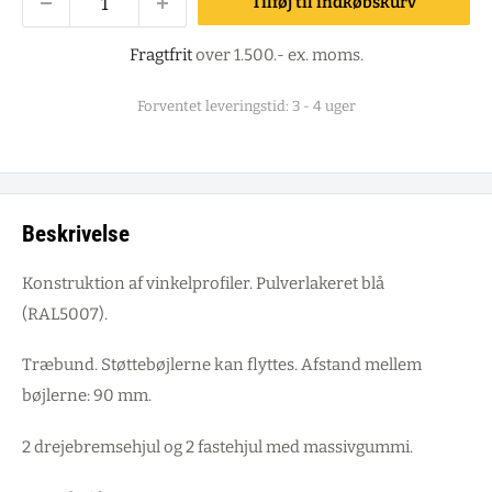
Tilføj til indkøbskurv
Fragtfrit
over 1.500.- ex. moms.
Forventet leveringstid: 3 - 4 uger
Beskrivelse
Konstruktion af vinkelprofiler. Pulverlakeret blå
(RAL5007).
Træbund. Støttebøjlerne kan flyttes. Afstand mellem
bøjlerne: 90 mm.
2 drejebremsehjul og 2 fastehjul med massivgummi.