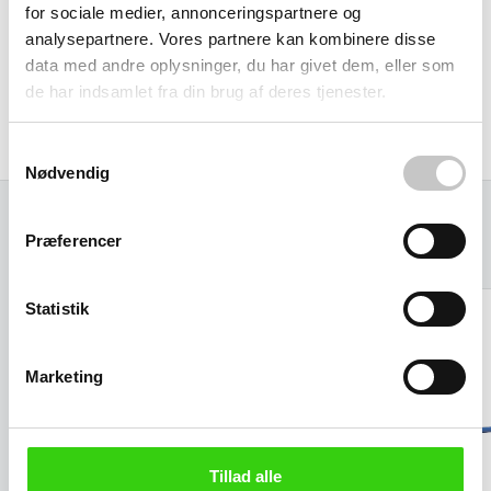
for sociale medier, annonceringspartnere og
analysepartnere. Vores partnere kan kombinere disse
data med andre oplysninger, du har givet dem, eller som
de har indsamlet fra din brug af deres tjenester.
Samtykkevalg
Nødvendig
Præferencer
Relaterede varer
Statistik
Marketing
Tillad alle