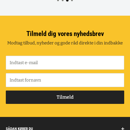
Tilmeld dig vores nyhedsbrev
Modtag tilbud, nyheder og gode råd direkte i din indbakke
Indtast e-mail
Indtast fornavn
Tilmeld
SÅDAN KØBER DU