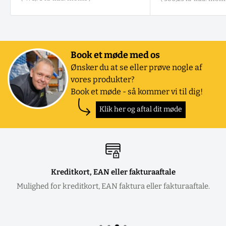
Book et møde med os
Ønsker du at se eller prøve nogle af
vores produkter?
Book et møde - så kommer vi til dig!
Klik her og aftal dit møde
Kreditkort, EAN eller fakturaaftale
Mulighed for kreditkort, EAN faktura eller fakturaaftale.