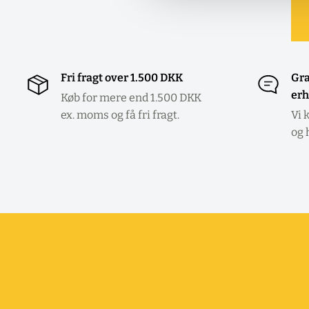
Fri fragt over 1.500 DKK
Gra
erh
Køb for mere end 1.500 DKK
ex. moms og få fri fragt.
Vi 
og 