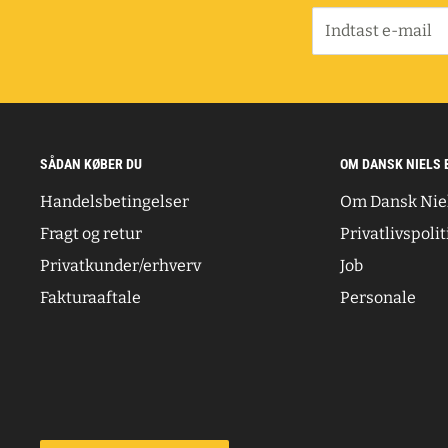
Indtast e-mail
SÅDAN KØBER DU
OM DANSK NIELS 
Handelsbetingelser
Om Dansk Nie
Fragt og retur
Privatlivspolit
Privatkunder/erhverv
Job
Fakturaaftale
Personale