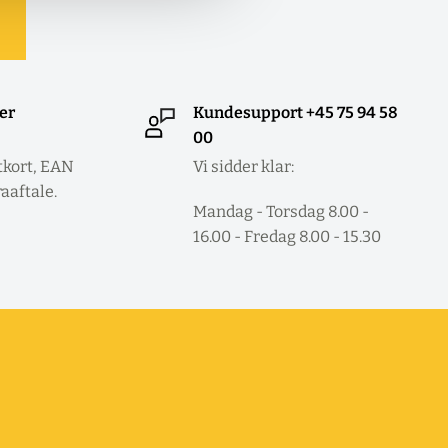
ler
Kundesupport +45 75 94 58
00
tkort, EAN
Vi sidder klar:
raaftale.
Mandag - Torsdag 8.00 -
16.00 - Fredag 8.00 - 15.30