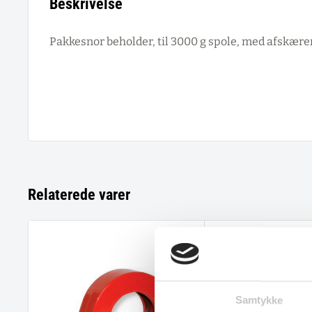
Beskrivelse
Pakkesnor beholder, til 3000 g spole, med afskærer
Relaterede varer
Samtykke