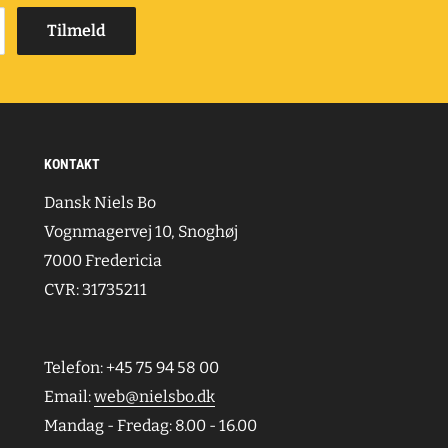
Tilmeld
KONTAKT
Dansk Niels Bo
Vognmagervej 10, Snoghøj
7000 Fredericia
CVR: 31735211
Telefon: +45 75 94 58 00
Email:
web@nielsbo.dk
Mandag - Fredag: 8.00 - 16.00