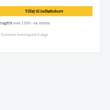
Tilføj til indkøbskurv
ragtfrit
over 1.500.- ex. moms.
Forventet leveringstid: 8 dage