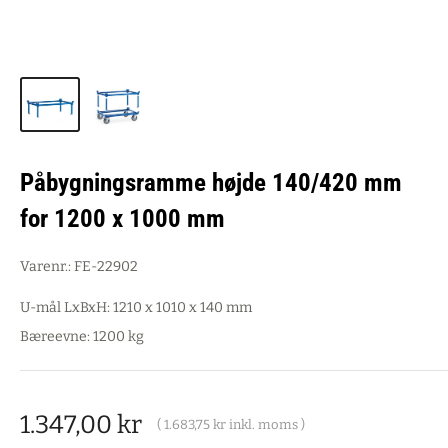
Påbygningsramme højde 140/420 mm
for 1200 x 1000 mm
Varenr.:
FE-22902
U-mål LxBxH: 1210 x 1010 x 140 mm
Bæreevne: 1200 kg
Salgspris
1.347,00 kr
(
1.683,75 kr
inkl. moms )