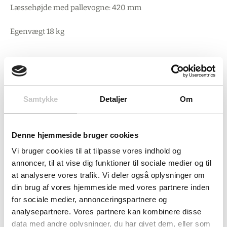
Læssehøjde med pallevogne: 420 mm
Egenvægt 18 kg
Samtykke
Detaljer
Om
Denne hjemmeside bruger cookies
Vi bruger cookies til at tilpasse vores indhold og
annoncer, til at vise dig funktioner til sociale medier og til
at analysere vores trafik. Vi deler også oplysninger om
din brug af vores hjemmeside med vores partnere inden
for sociale medier, annonceringspartnere og
analysepartnere. Vores partnere kan kombinere disse
data med andre oplysninger, du har givet dem, eller som