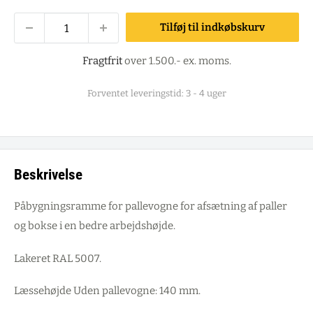
Tilføj til indkøbskurv
Fragtfrit
over 1.500.- ex. moms.
Forventet leveringstid: 3 - 4 uger
Beskrivelse
Påbygningsramme for pallevogne for afsætning af paller
og bokse i en bedre arbejdshøjde.
Lakeret RAL 5007.
Læssehøjde Uden pallevogne: 140 mm.